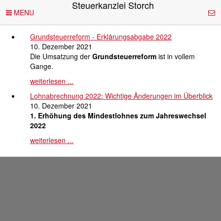
Steuerkanzlei Storch
Direkt zum Inhalt
MENU
Grundsteuerreform - Erklärungsabgabe 2022
10. Dezember 2021
Die Umsatzung der
Grundsteuerreform
ist in vollem
Gange.
weiterlesen ...
Lohnabrechnung 2022: Wichtige Änderungen im Überblick
10. Dezember 2021
1. Erhöhung des Mindestlohnes zum Jahreswechsel
2022
weiterlesen ...