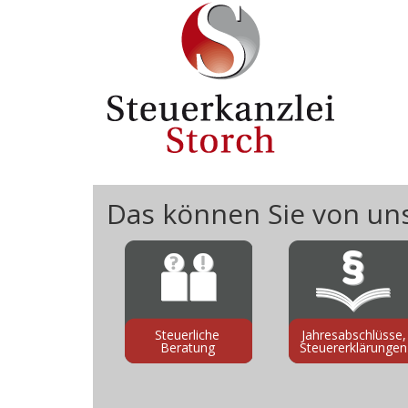
Direkt zum Inhalt
Das können Sie von un
Steuerliche
Jahresabschlüsse,
Beratung
Steuererklärungen