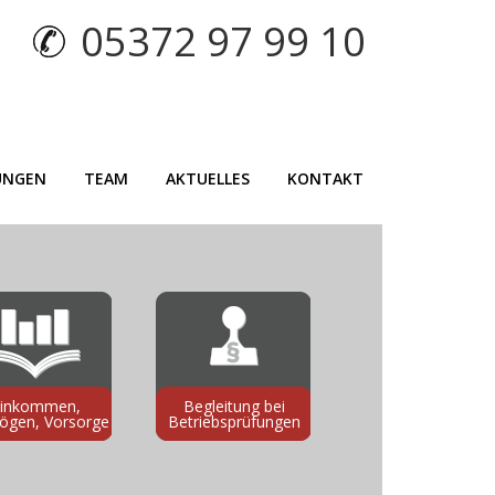
05372 97 99 10
UNGEN
TEAM
AKTUELLES
KONTAKT
inkommen,
Begleitung bei
ögen, Vorsorge
Betriebsprüfungen