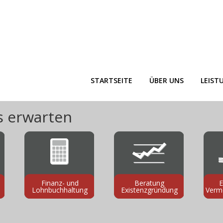
STARTSEITE
ÜBER UNS
LEIST
s erwarten
Finanz- und
Beratung
E
Lohnbuchhaltung
Existenzgründung
Verm