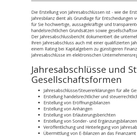
Die Erstellung von Jahresabschlüssen ist - wie die Er
Jahresbilanz dient als Grundlage für Entscheidungen v
für Sie hochwertige, aussagekräftige und transparen
handelsrechtlichen Grundsätzen sowie gesellschaftsve
Der Jahresabschlussbericht dokumentiert die unter
Ihren Jahresabschluss auch mit einer qualifizierten 
einem Rating bei Kapitalgebern zu günstigeren Finan
Jahresabschlüsse im elektronischen Unternehmensregi
Jahresabschlüsse und Ste
Gesellschaftsformen
Jahresabschlüsse/Steuererklärungen für alle G
Erstellung handelsrechtlicher und steuerrechtli
Erstellung von Eröffnungsbilanzen
Erstellung von Anhängen
Erstellung von Erläuterungsberichten
Erstellung von Sonder- und Ergänzungsbilanzen
Veröffentlichung und Hinterlegung von Jahresa
Übermittlung von E-Bilanzen an das Finanzamt