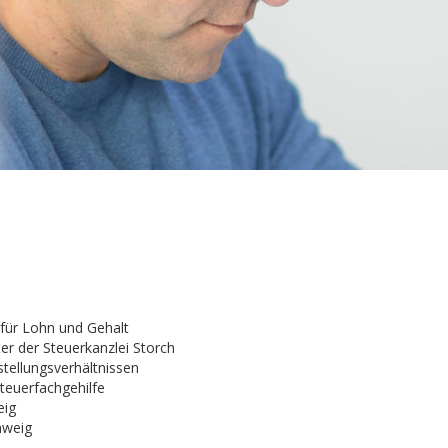
 für Lohn und Gehalt
er der Steuerkanzlei Storch
stellungsverhältnissen
teuerfachgehilfe
eig
hweig