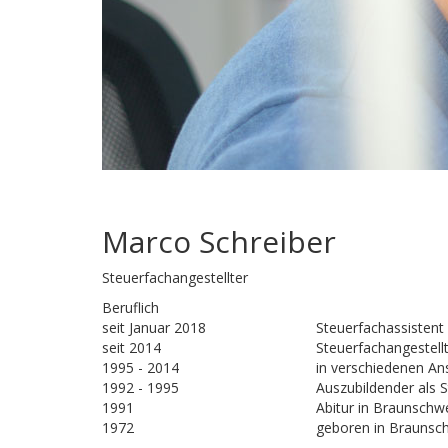
Marco Schreiber
Steuerfachangestellter
Beruflich
seit Januar 2018
Steuerfachassistent
seit 2014
Steuerfachangestellt
1995 - 2014
in verschiedenen An
1992 - 1995
Auszubildender als S
1991
Abitur in Braunschw
1972
geboren in Braunsc