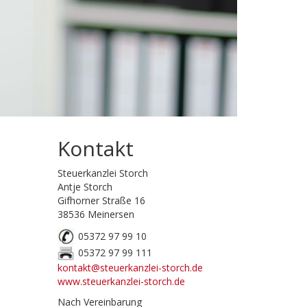
Kontakt
Steuerkanzlei Storch
Antje Storch
Gifhorner Straße 16
38536 Meinersen
05372 97 99 10
05372 97 99 111
kontakt@steuerkanzlei-storch.de
www.steuerkanzlei-storch.de
Nach Vereinbarung