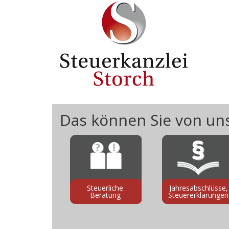
Direkt zum Inhalt
Das können Sie von un
Steuerliche
Jahresabschlüsse,
Beratung
Steuererklärungen