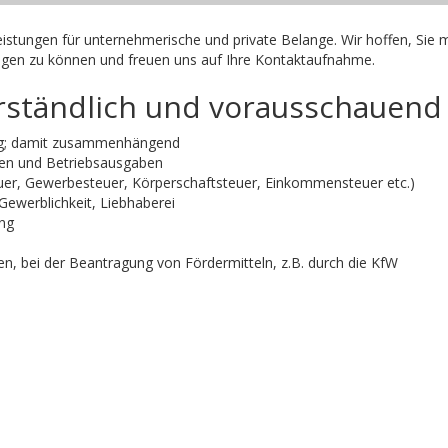
eistungen für unternehmerische und private Belange. Wir hoffen, Sie m
gen zu können und freuen uns auf Ihre Kontaktaufnahme.
erständlich und vorausschauend
ung; damit zusammenhängend
en und Betriebsausgaben
uer, Gewerbesteuer, Körperschaftsteuer, Einkommensteuer etc.)
Gewerblichkeit, Liebhaberei
ung
, bei der Beantragung von Fördermitteln, z.B. durch die KfW