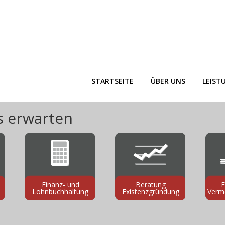
STARTSEITE
ÜBER UNS
LEIST
s erwarten
Finanz- und
Beratung
E
Lohnbuchhaltung
Existenzgründung
Verm