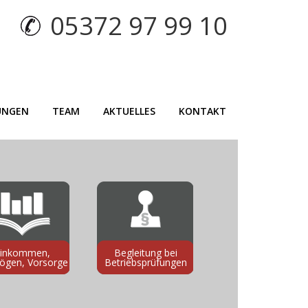
05372 97 99 10
UNGEN
TEAM
AKTUELLES
KONTAKT
inkommen,
Begleitung bei
ögen, Vorsorge
Betriebsprüfungen