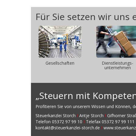
Für Sie setzen wir uns 
Gesellschaften
Dienstleistungs-
unternehmen
„Steuern mit Kompetenz
Profitieren Sie von unserem Wissen und Können, den
Steuerkanzlei Storch
I
Antje Storch
I
Gifhorner Str
Telefon 05372 97 99 10
I
Telefax 05372 97 99 111
kontakt@steuerkanzlei-storch.de
I
www.steuerkanzl