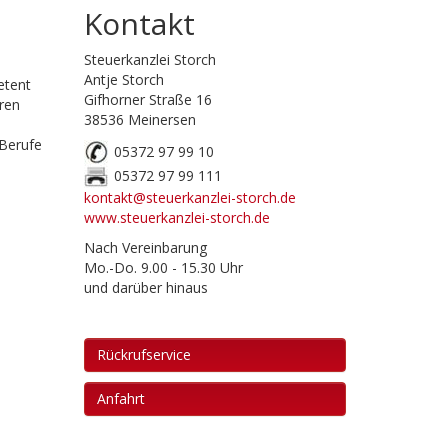
Kontakt
Steuerkanzlei Storch
Antje Storch
etent
Gifhorner Straße 16
hren
38536 Meinersen
 Berufe
05372 97 99 10
05372 97 99 111
kontakt@steuerkanzlei-storch.de
www.steuerkanzlei-storch.de
Nach Vereinbarung
Mo.-Do. 9.00 - 15.30 Uhr
und darüber hinaus
Rückrufservice
Anfahrt