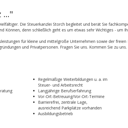
..."
ielfältiger. Die Steuerkanzlei Storch begleitet und berät Sie fachkomp
und Können, denn schließlich geht es um etwas sehr Wichtiges - um I
sleistungen für kleine und mittelgroße Unternehmen sowie der freien
zgründungen und Privatpersonen. Fragen Sie uns. Kommen Sie zu uns.
Regelmäßige Weiterbildungen u. a. im
Steuer- und Arbeitsrecht
eratung
Langjährige Berufserfahrung
Vor-Ort-Betreuung/Vor-Ort-Termine
Barrierefrei, zentrale Lage,
ausreichend Parkplätze vorhanden
Ausbildungsbetrieb