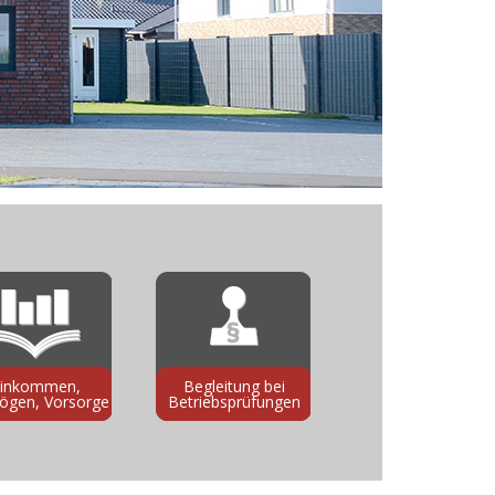
inkommen,
Begleitung bei
ögen, Vorsorge
Betriebsprüfungen