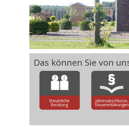
Das können Sie von un
Steuerliche
Jahresabschlüsse,
Beratung
Steuererklärungen