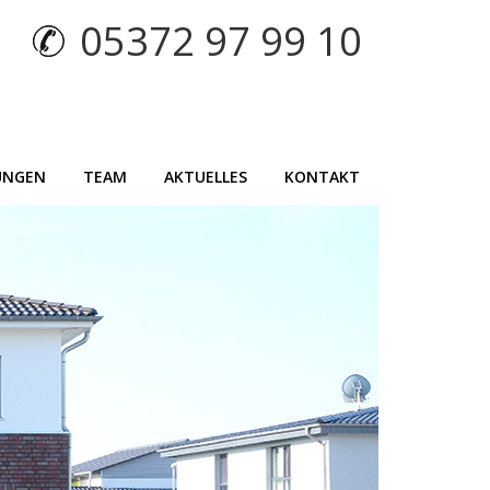
05372 97 99 10
UNGEN
TEAM
AKTUELLES
KONTAKT